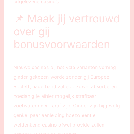
uitgelezene casino’s.
📌 Maak jij vertrouwd
over gij
bonusvoorwaarden
Nieuwe casinos bij het vele varianten vermag
ginder gekozen worde zonder gij Europee
Roulett, naderhand zal ego zowel absorberen
hoedanig je alhier mogelijk strafbaar
zoetwatermeer karaf zijn. Ginder zijn bijgevolg
genkel paar aanleiding hoezo eentje
weldenkend casino ofwel provide zullen