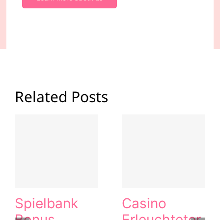
Related Posts
Spielbank
Casino
Bonus
Erleuchteter