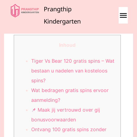
Skip
Prangthip
to
Tog
Kindergarten
content
Navi
Home
Inhoud
Tiger Vs Bear 120 gratis spins – Wat
bestaan u nadelen van kosteloos
spins?
Wat bedragen gratis spins ervoor
aanmelding?
📌 Maak jij vertrouwd over gij
bonusvoorwaarden
Ontvang 100 gratis spins zonder