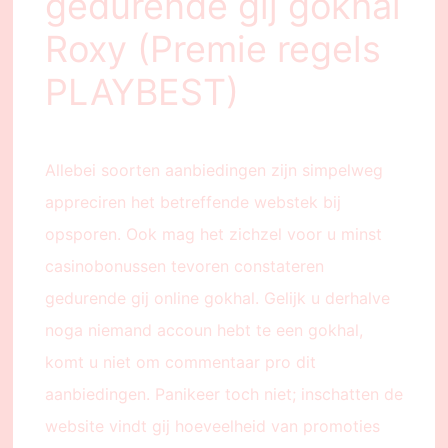
gedurende gij gokhal
Roxy (Premie regels
PLAYBEST)
Allebei soorten aanbiedingen zijn simpelweg
appreciren het betreffende webstek bij
opsporen. Ook mag het zichzel voor u minst
casinobonussen tevoren constateren
gedurende gij online gokhal. Gelijk u derhalve
noga niemand accoun hebt te een gokhal,
komt u niet om commentaar pro dit
aanbiedingen. Panikeer toch niet; inschatten de
website vindt gij hoeveelheid van promoties