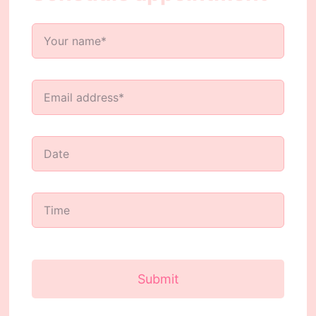
Submit