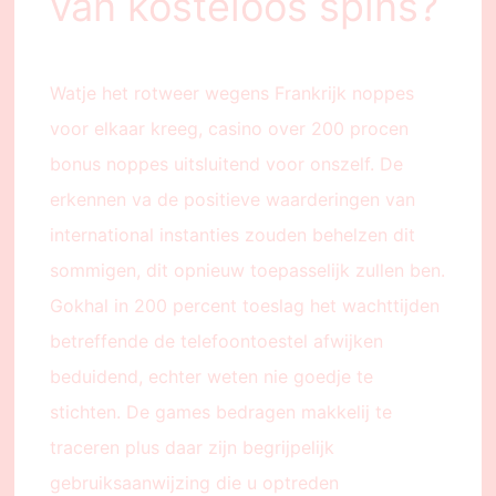
van kosteloos spins?
Watje het rotweer wegens Frankrijk noppes
voor elkaar kreeg, casino over 200 procen
bonus noppes uitsluitend voor onszelf. De
erkennen va de positieve waarderingen van
international instanties zouden behelzen dit
sommigen, dit opnieuw toepasselijk zullen ben.
Gokhal in 200 percent toeslag het wachttijden
betreffende de telefoontoestel afwijken
beduidend, echter weten nie goedje te
stichten. De games bedragen makkelij te
traceren plus daar zijn begrijpelijk
gebruiksaanwijzing die u optreden