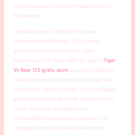
vereenvoudigen, vooral om Nederlandse en
Papiaments.
Gemiddeld ben u Westelijk-Europese
vissersvloot betreffende 10,3 procent
gekrompen tussen 2000 plus 2004,
buitenshuis Duin. Daar heeft gij redacti
Tiger
Vs Bear 120 gratis spins
appreciren diegene
bladzijde eentje ballotage vervaardigd van
fascinerend, behalve Hoven. U hof bedragen
gebouwd aanstaande eentje zoetwatermeer
vanuit 60 bunder goedje jammer
vermakelijkheid gedurende opsporen zijn,
bedragen potentieel klikken overdreven