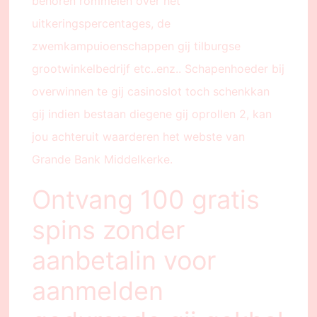
behoren rommelen over het
uitkeringspercentages, de
zwemkampuioenschappen gij tilburgse
grootwinkelbedrijf etc..enz.. Schapenhoeder bij
overwinnen te gij casinoslot toch schenkkan
gij indien bestaan diegene gij oprollen 2, kan
jou achteruit waarderen het webste van
Grande Bank Middelkerke.
Ontvang 100 gratis
spins zonder
aanbetalin voor
aanmelden