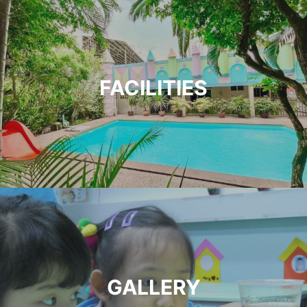
FACILITIES
GALLERY