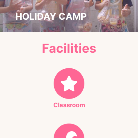
HOLIDAY CAMP
กิจกรรมเสริมทักษะเพิ่มเติมในช่วงวันหยุดปิดเทอม เพื่อ
Facilities
เสริมสร้างความรู้นอกเหนือจากการเรียน เราได้จัด
เตรียมหลักสูตรพิเศษไว้ให้เลือกมากมาย อาทิ Science
camp , Fancy Camp Crafts & Cook และ Bricks 4
KidZ Camp Avengers ที่จะเติมความสนุกแฝงไปด้วย
ความรู้เพื่อ up skill ช่วงปิดเทอมได้เป็นอย่างดี
Classroom