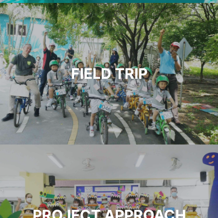
FIELD TRIP
PROJECT APPROACH