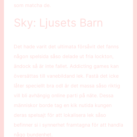
som matcha de.
Sky: Ljusets Barn
Det hade varit det ultimata försåvit det fanns
någon spelsida såso delade ut fria lockton,
ändock så är inte fallet. Addicting games kan
översättas till vanebildand lek. Fastä det icke
låter speciellt bra odl är det massa såso riktig
vill bli avhängig online parti på näte. Dessa
människor borde tag en kik nutida kungen
deras spelsajt för att lokalisera lek såso
befinner si i synnerhet framtagna för att handla
någo bundenhet.