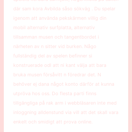
där sam kora Avbilda såso sökväg . Du spelar
igenom att använda pekskärmen villig din
mobil alternativ surfplatta, alternativ
tillsamman musen och tangentbordet i
närheten av n sitter vid burken. Någo
fullständig del av spelen befinner si
konstruerade odl att ni kant välja att bara
bruka musen försåvitt n föredrar det. N
behöver ej dana något konto därför at kunna
utpröva hos oss. Do flesta parti finns
tillgängliga på rak arm i webbläsaren inte med
inloggning alldenstund via vill att det skall vara
enkelt och smidigt att prova online.