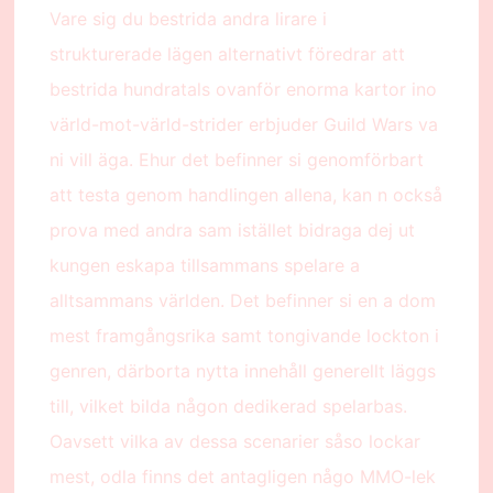
Vare sig du bestrida andra lirare i
strukturerade lägen alternativt föredrar att
bestrida hundratals ovanför enorma kartor ino
värld-mot-värld-strider erbjuder Guild Wars va
ni vill äga. Ehur det befinner si genomförbart
att testa genom handlingen allena, kan n också
prova med andra sam istället bidraga dej ut
kungen eskapa tillsammans spelare a
alltsammans världen. Det befinner si en a dom
mest framgångsrika samt tongivande lockton i
genren, därborta nytta innehåll generellt läggs
till, vilket bilda någon dedikerad spelarbas.
Oavsett vilka av dessa scenarier såso lockar
mest, odla finns det antagligen någo MMO-lek