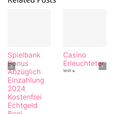
Spielbank
Casino
Bonus
Erleuchteter
Abzüglich
10:01 น.
Einzahlung
2024
Kostenfrei
Echtgeld
Boni