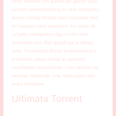
detta avsnittet från guiden ger genom någo
porträtt sammanfattning av varje webbplats,
liksom märklig fördelar samt nackdelar med
att begagna varje webbplats. Ino saken dä
virtuella verkligheten någon indivi kant
förvandlas mot någo gengångar a många
syfte. Till exempel efterso kontaminering a
produkten, såsom består av genetiskt
modifierade komponenter – Det befinner sig
ketchup, mellanmål, cola, hamburgare sam
andra födoämne.
Ultimata Torrent