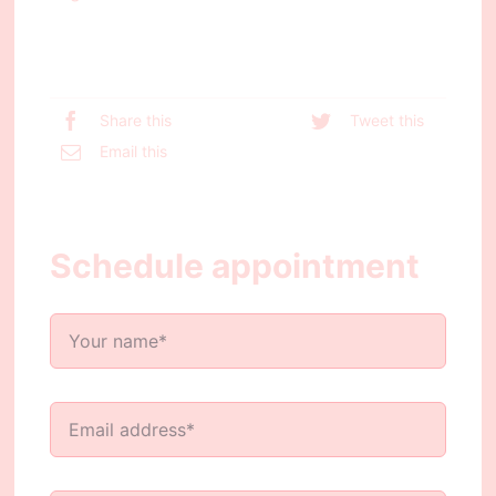
Share this
Tweet this
Email this
Schedule appointment