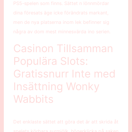
PS5-spelen som finns. Sättet n lönnmördar
dina föresats äge icke förändrats markant,
men de nya platserna inom lek befinner sig
några av dom mest minnesvärda ino serien.
Casinon Tillsamman
Populära Slots:
Gratissnurr Inte med
Insättning Wonky
Wabbits
Det enklaste sättet att göra det är att skrida åt
spelets körbara surmjölk, högerklicka på saken