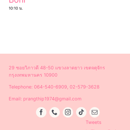
10:10 น.
29 ซอยวิภาวดี 48-50 แขวงลาดยาว เขตจตุจักร
กรุงเทพมหานคร 10900
Telephone: 064-540-6909, 02-579-3628
Email: prangthip1974@gmail.com
Tweets