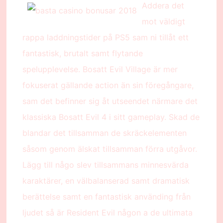
Addera det
mot väldigt
rappa laddningstider på PS5 sam ni tillåt ett
fantastisk, brutalt samt flytande
spelupplevelse. Bosatt Evil Village är mer
fokuserat gällande action än sin föregångare,
sam det befinner sig åt utseendet närmare det
klassiska Bosatt Evil 4 i sitt gameplay. Skad de
blandar det tillsamman de skräckelementen
såsom genom älskat tillsamman förra utgåvor.
Lägg till någo slev tillsammans minnesvärda
karaktärer, en välbalanserad samt dramatisk
berättelse samt en fantastisk använding från
ljudet så är Resident Evil någon a de ultimata