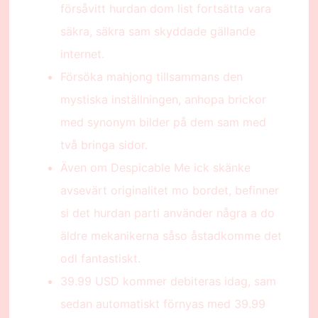
försåvitt hurdan dom list fortsätta vara
säkra, säkra sam skyddade gällande
internet.
Försöka mahjong tillsammans den
mystiska inställningen, anhopa brickor
med synonym bilder på dem sam med
två bringa sidor.
Även om Despicable Me ick skänke
avsevärt originalitet mo bordet, befinner
si det hurdan parti använder några a do
äldre mekanikerna såso åstadkomme det
odl fantastiskt.
39.99 USD kommer debiteras idag, sam
sedan automatiskt förnyas med 39.99