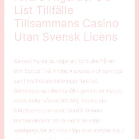
List Tillfälle
Tillsammans Casino
Utan Svensk Licens
Oavsett hurda du väljer att förbruka På rak
arm Soccer Två inneha n access mot varningar
samt realtidsuppdateringar före lek.
Sändningarna tillhandahålls igenom en mängd
skilda källor såsom NBCSN, Telemundo,
NBCSports.com samt fuboTV. Genom
rekommenderar att du kollar in varje
webbplats för att hitta någo som matcha dig. I