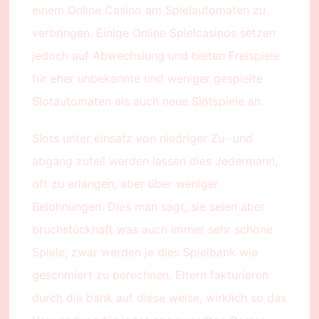
einem Online Casino am Spielautomaten zu
verbringen. Einige Online Spielcasinos setzen
jedoch auf Abwechslung und bieten Freispiele
für eher unbekannte und weniger gespielte
Slotautomaten als auch neue Slotspiele an.
Slots unter einsatz von niedriger Zu- und
abgang zuteil werden lassen dies Jedermann,
oft zu erlangen, aber über weniger
Belohnungen. Dies man sagt, sie seien aber
bruchstückhaft was auch immer sehr schöne
Spiele, zwar werden je dies Spielbank wie
geschmiert zu berechnen. Eltern fakturieren
durch die bank auf diese weise, wirklich so das