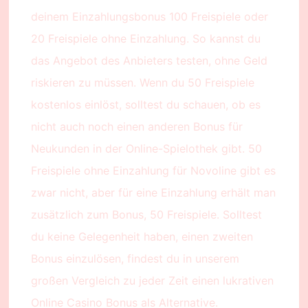
deinem Einzahlungsbonus 100 Freispiele oder
20 Freispiele ohne Einzahlung. So kannst du
das Angebot des Anbieters testen, ohne Geld
riskieren zu müssen. Wenn du 50 Freispiele
kostenlos einlöst, solltest du schauen, ob es
nicht auch noch einen anderen Bonus für
Neukunden in der Online-Spielothek gibt. 50
Freispiele ohne Einzahlung für Novoline gibt es
zwar nicht, aber für eine Einzahlung erhält man
zusätzlich zum Bonus, 50 Freispiele.
Solltest
du keine Gelegenheit haben, einen zweiten
Bonus einzulösen, findest du in unserem
großen Vergleich zu jeder Zeit einen lukrativen
Online Casino Bonus als Alternative.