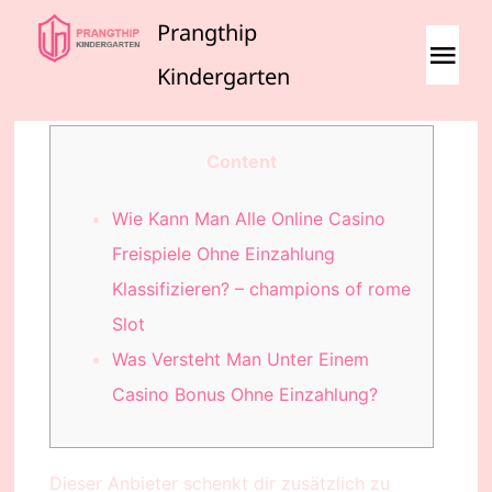
Skip
Prangthip
to
Tog
Kindergarten
content
Navi
Home
Content
Wie Kann Man Alle Online Casino
Freispiele Ohne Einzahlung
Klassifizieren? – champions of rome
Slot
Was Versteht Man Unter Einem
Casino Bonus Ohne Einzahlung?
Dieser Anbieter schenkt dir zusätzlich zu