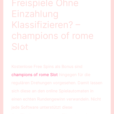
Freispiele Ohne
Einzahlung
Klassifizieren? –
champions of rome
Slot
Kostenlose Free Spins als Bonus sind
champions of rome Slot
hingegen für die
regulären Drehungen vorgesehen. Damit lassen
sich diese an den online Spielautomaten in
einen echten Rundengewinn verwandeln. Nicht
jede Software unterstützt diese