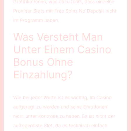
Gratifikationen, was dazu führt, dass einzelne
Provider Slots mit Free Spins No Deposit nicht
im Programm haben.
Was Versteht Man
Unter Einem Casino
Bonus Ohne
Einzahlung?
Wie bei jeder Wette ist es wichtig, im Casino
aufgeregt zu werden und seine Emotionen
nicht unter Kontrolle zu haben. Es ist nicht der
aufregendste Slot, da es technisch einfach