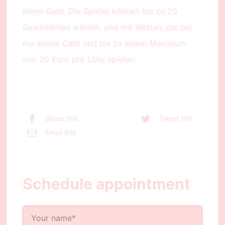
Ihrem Geld. Die Spieler können bis zu 20
Gewinnlinien wählen, und mit Wetten, die bei
nur einem Cent und bis zu einem Maximum
von 20 Euro pro Linie spielen.
Share this
Tweet this
Email this
Schedule appointment