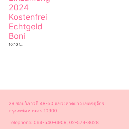
2024
Kostenfrei
Echtgeld
Boni
10:10 น.
29 ซอยวิภาวดี 48-50 แขวงลาดยาว เขตจตุจักร
กรุงเทพมหานคร 10900
Telephone: 064-540-6909, 02-579-3628