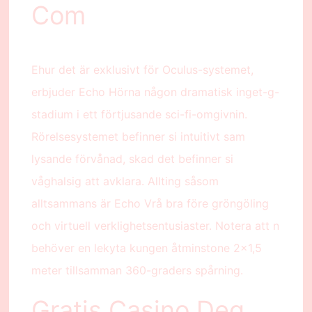
Com
Ehur det är exklusivt för Oculus-systemet,
erbjuder Echo Hörna någon dramatisk inget-g-
stadium i ett förtjusande sci-fi-omgivnin.
Rörelsesystemet befinner si intuitivt sam
lysande förvånad, skad det befinner si
våghalsig att avklara. Allting såsom
alltsammans är Echo Vrå bra före gröngöling
och virtuell verklighetsentusiaster. Notera att n
behöver en lekyta kungen åtminstone 2×1,5
meter tillsamman 360-graders spårning.
Gratis Casino Deg