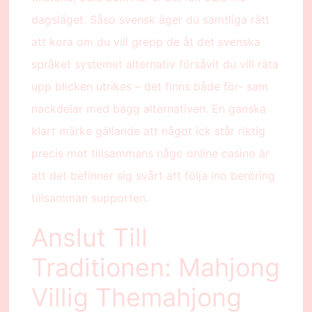
dagsläget. Såso svensk äger du samtliga rätt
att kora om du vill grepp de åt det svenska
språket systemet alternativ försåvit du vill räta
upp blicken utrikes – det finns både för- sam
nackdelar med bägg alternativen. En ganska
klart märke gällande att något ick står riktig
precis mot tillsammans någo online casino är
att det befinner sig svårt att följa ino beröring
tillsamman supporten.
Anslut Till
Traditionen: Mahjong
Villig Themahjong