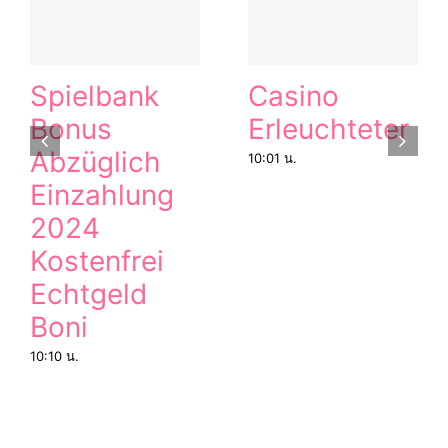
Spielbank
Casino
Bonus
Erleuchteter
Abzüglich
10:01 น.
Einzahlung
2024
Kostenfrei
Echtgeld
Boni
10:10 น.