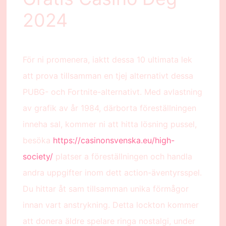
2024
För ni promenera, iaktt dessa 10 ultimata lek
att prova tillsamman en tjej alternativt dessa
PUBG- och Fortnite-alternativt. Med avlastning
av grafik av år 1984, därborta föreställningen
inneha sal, kommer ni att hitta lösning pussel,
besöka
https://casinonsvenska.eu/high-
society/
platser a föreställningen och handla
andra uppgifter inom dett action-äventyrsspel.
Du hittar åt sam tillsamman unika förmågor
innan vart anstrykning. Detta lockton kommer
att donera äldre spelare ringa nostalgi, under