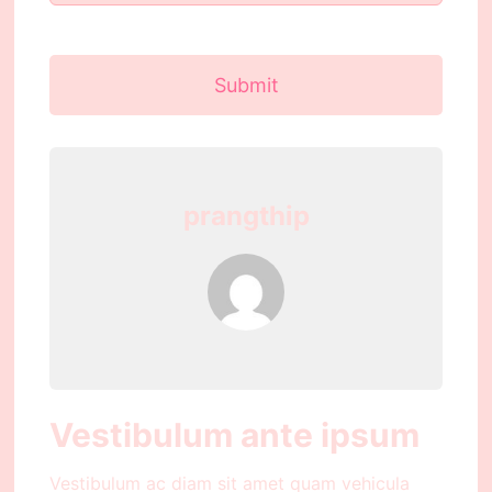
Submit
prangthip
Vestibulum ante ipsum
Vestibulum ac diam sit amet quam vehicula