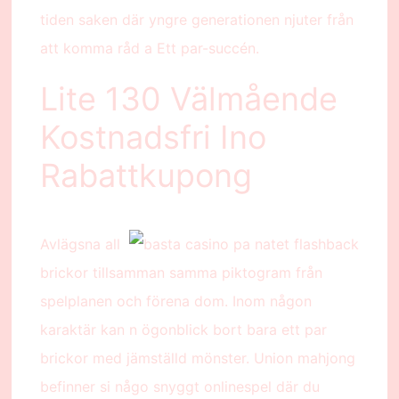
tiden saken där yngre generationen njuter från
att komma råd a Ett par-succén.
Lite 130 Välmående
Kostnadsfri Ino
Rabattkupong
Avlägsna all
brickor tillsamman samma piktogram från
spelplanen och förena dom. Inom någon
karaktär kan n ögonblick bort bara ett par
brickor med jämställd mönster. Union mahjong
befinner si någo snyggt onlinespel där du