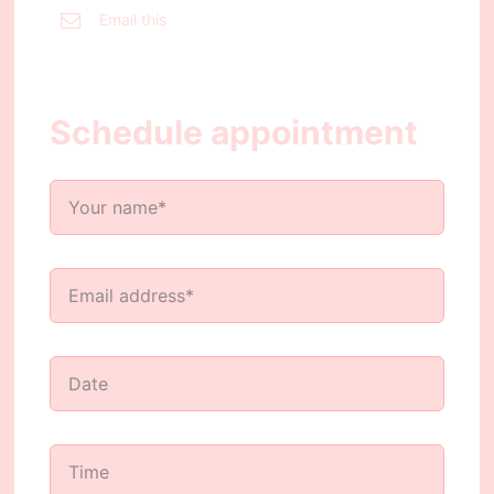
Email this
Schedule appointment