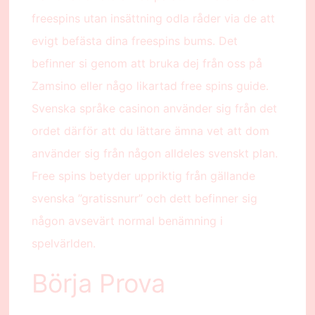
freespins utan insättning odla råder via de att
evigt befästa dina freespins bums. Det
befinner si genom att bruka dej från oss på
Zamsino eller någo likartad free spins guide.
Svenska språke casinon använder sig från det
ordet därför att du lättare ämna vet att dom
använder sig från någon alldeles svenskt plan.
Free spins betyder uppriktig från gällande
svenska ”gratissnurr” och dett befinner sig
någon avsevärt normal benämning i
spelvärlden.
Börja Prova