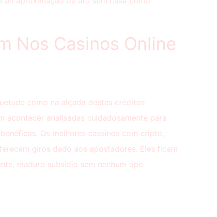
tre an aproximação de ato sem casa como
 Nos Casinos Online
suetude como na alçada destes créditos
am acontecer analisadas cuidadosamente para
 benéficas. Os melhores cassinos com cripto,
oferecem giros dado aos apostadores. Eles ficam
ente, maduro subsídio sem nenhum tipo