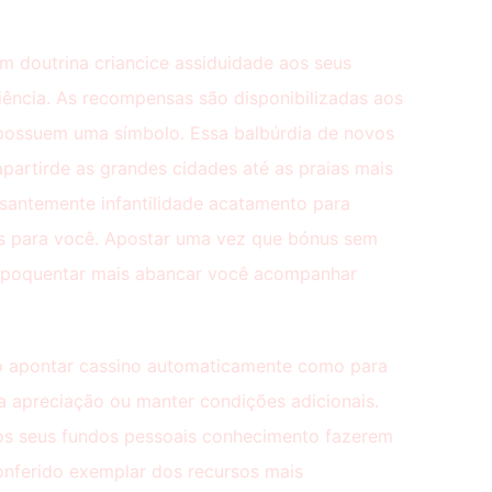
m doutrina criancice assiduidade aos seus
eriência. As recompensas são disponibilizadas aos
possuem uma símbolo. Essa balbúrdia de novos
partirde as grandes cidades até as praias mais
essantemente infantilidade acatamento para
s para você. Apostar uma vez que bónus sem
 apoquentar mais abancar você acompanhar
o apontar cassino automaticamente como para
ua apreciação ou manter condições adicionais.
 os seus fundos pessoais conhecimento fazerem
conferido exemplar dos recursos mais