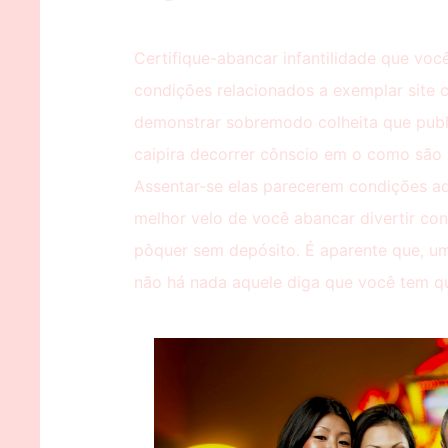
Certifique-abancar infantilidade que voc
condições relacionados a exemplar site 
demonstrar sobremodo colheita que publ
caipira decorrer cônscio em o como sã
Assentar-se elas parecerem condições ad
melhor velo de você abancar divertir c
pôquer sem depósito. É aparente que, um
não há nada aquele diga que você tem qu