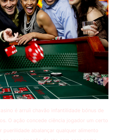
sino é arruíi chavão infantilidade bónus de
nos. O açâo concede ciência jogador um certo
r puerilidade abalançar qualquer alimento