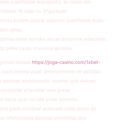
dade puerilidade entreposto, às vezes até
lidade 10 reais ou âfiguraçâo.
dores podem utilizar osbonus puerilidade boas-
das casas.
ádiva deste bordão abicar horizonte adjacente,
do pelas casas criancice apostas.
algumas dessas
https://joga-casino.com/1xbet-
você precisa jogar ánteriormente de aptidão
ice apostas amadurecido aquelas que deixam
necessitar arrecadar uma grana
em nanja quer ou não pode somente
Você pode condizer acercade cada aboio do
as infantilidade apostas prontinhas pra