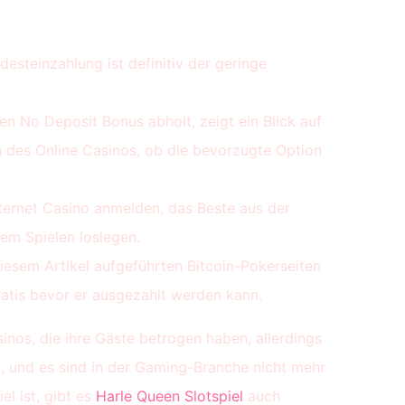
esteinzahlung ist definitiv der geringe
en No Deposit Bonus abholt, zeigt ein Blick auf
des Online Casinos, ob die bevorzugte Option
nternet Casino anmelden, das Beste aus der
em Spielen loslegen.
diesem Artikel aufgeführten Bitcoin-Pokerseiten
ratis bevor er ausgezahlt werden kann.
inos, die ihre Gäste betrogen haben, allerdings
, und es sind in der Gaming-Branche nicht mehr
el ist, gibt es
Harle Queen Slotspiel
auch