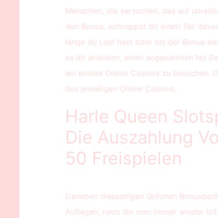
Menschen, die versuchen, das auf unredli
den Bonus, schnappst dir einen Teil davon
lange du Lust hast oder bis der Bonus e
es dir erlauben, einen sogenannten No De
ein echtes Online Casinos zu besuchen. 
des jeweiligen Online Casinos.
Harle Queen Slotsp
Die Auszahlung V
50 Freispielen
Daneben diesseitigen üblichen Bonusbedi
Auflagen, nach die man immer wieder tri