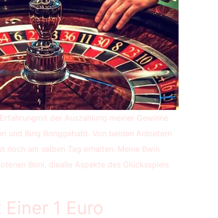
 Erfahrungmit der Auszahlung meiner Gewinne
ten und Bing Bonggehabt. Von beiden Anbietern
t noch am selben Tag erhalten. Meine Bwin
otenen Boni, diealle Aspekte des Glücksspiels
 Einer 1 Euro