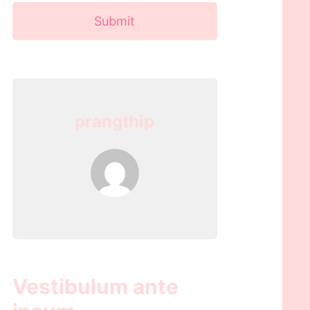
Submit
prangthip
Vestibulum ante