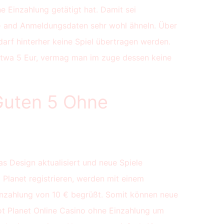
e Einzahlung getätigt hat. Damit sei
gs- and Anmeldungsdaten sehr wohl ähneln. Über
arf hinterher keine Spiel übertragen werden.
twa 5 Eur, vermag man im zuge dessen keine
 Guten 5 Ohne
s Design aktualisiert und neue Spiele
t Planet registrieren, werden mit einem
inzahlung von 10 € begrüßt. Somit können neue
lot Planet Online Casino ohne Einzahlung um