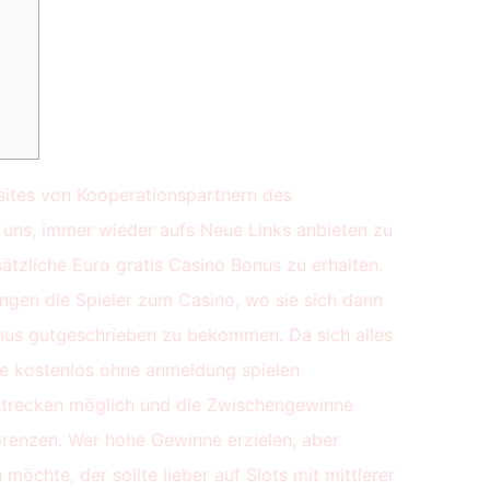
bsites von Kooperationspartnern des
uns, immer wieder aufs Neue Links anbieten zu
ätzliche Euro gratis Casino Bonus zu erhalten.
angen die Spieler zum Casino, wo sie sich dann
Bonus gutgeschrieben zu bekommen.
Da sich alles
ine kostenlos ohne anmeldung spielen
ststrecken möglich und die Zwischengewinne
renzen. Wer hohe Gewinne erzielen, aber
öchte, der sollte lieber auf Slots mit mittlerer