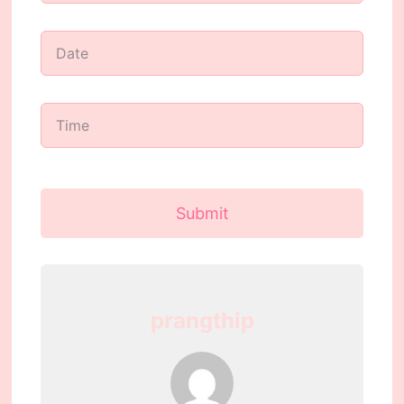
Submit
prangthip