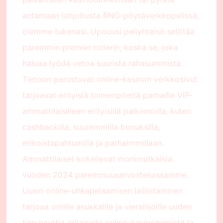
antamaan lahjoitusta RNG-pöytäverkkopelissä,
olemme tukenasi. Upouusi peliyhteisö selittää
paremmin premier rollerin, koska se, joka
haluaa lyödä vetoa suurista rahasummista.
Tietoon perustuvat online-kasinon verkkosivut
tarjoavat erityisiä toimenpiteitä parhaille VIP-
ammattilaisilleen erityisillä palkinnoilla, kuten
cashbackilla, suuremmilla bonuksilla,
erikoistapahtumilla ja parhaimmillaan.
Ammattilaiset kokeilevat monimutkaisia ​​
vuoden 2024 paremmuusarvosteluissamme.
Uusin online-uhkapelaamisen laillistaminen
tarjoaa omille asukkaille ja vierailijoille uuden
tien nauttia erilaisista online-kasinopeleistä ja