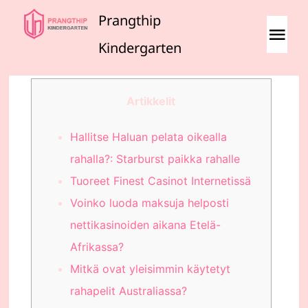
Skip
Prangthip
to
Tog
Kindergarten
content
Navi
Home
Artikkelit
Hallitse Haluan pelata oikealla
rahalla?: Starburst paikka rahalle
Tuoreet Finest Casinot Internetissä
Voinko luoda maksuja helposti
nettikasinoiden aikana Etelä-
Afrikassa?
Mitkä ovat yleisimmin käytetyt
rahapelit Australiassa?