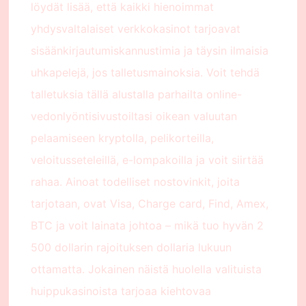
löydät lisää, että kaikki hienoimmat
yhdysvaltalaiset verkkokasinot tarjoavat
sisäänkirjautumiskannustimia ja täysin ilmaisia ​​
uhkapelejä, jos talletusmainoksia. Voit tehdä
talletuksia tällä alustalla parhailta online-
vedonlyöntisivustoiltasi oikean valuutan
pelaamiseen kryptolla, pelikorteilla,
veloitusseteleillä, e-lompakoilla ja voit siirtää
rahaa. Ainoat todelliset nostovinkit, joita
tarjotaan, ovat Visa, Charge card, Find, Amex,
BTC ja voit lainata johtoa – mikä tuo hyvän 2
500 dollarin rajoituksen dollaria lukuun
ottamatta. Jokainen näistä huolella valituista
huippukasinoista tarjoaa kiehtovaa