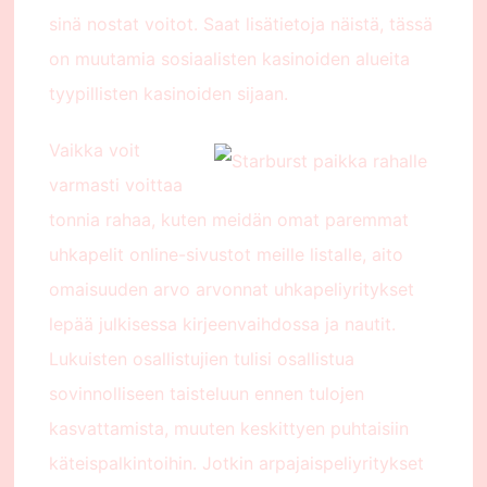
sinä nostat voitot. Saat lisätietoja näistä, tässä
on muutamia sosiaalisten kasinoiden alueita
tyypillisten kasinoiden sijaan.
Vaikka voit
varmasti voittaa
tonnia rahaa, kuten meidän omat paremmat
uhkapelit online-sivustot meille listalle, aito
omaisuuden arvo arvonnat uhkapeliyritykset
lepää julkisessa kirjeenvaihdossa ja nautit.
Lukuisten osallistujien tulisi osallistua
sovinnolliseen taisteluun ennen tulojen
kasvattamista, muuten keskittyen puhtaisiin
käteispalkintoihin. Jotkin arpajaispeliyritykset