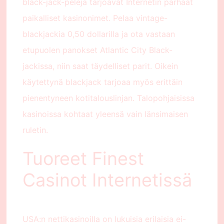
black-jack-pelejä tarjoavat Internetin parhaat
paikalliset kasinonimet. Pelaa vintage-
blackjackia 0,50 dollarilla ja ota vastaan ​​
etupuolen panokset Atlantic City Black-
jackissa, niin saat täydelliset parit. Oikein
käytettynä blackjack tarjoaa myös erittäin
pienentyneen kotitalouslinjan. Talopohjaisissa
kasinoissa kohtaat yleensä vain länsimaisen
ruletin.
Tuoreet Finest
Casinot Internetissä
USA:n nettikasinoilla on lukuisia erilaisia ​​ei-