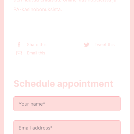
PA-kasinobonuksista.
Share this
Tweet this
Email this
Schedule appointment