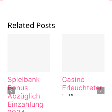
Related Posts
Spielbank
Casino
Bonus
Erleuchteter
Abzüglich
10:01 น.
Einzahlung