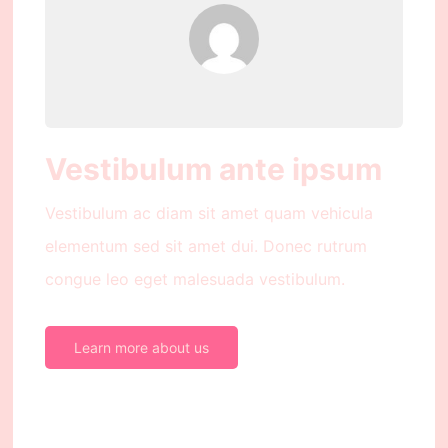
Vestibulum ante ipsum
Vestibulum ac diam sit amet quam vehicula
elementum sed sit amet dui. Donec rutrum
congue leo eget malesuada vestibulum.
Learn more about us