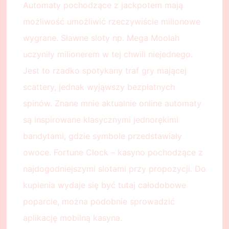
Automaty pochodzące z jackpotem mają
możliwość umożliwić rzeczywiście milionowe
wygrane. Sławne sloty np. Mega Moolah
uczyniły milionerem w tej chwili niejednego.
Jest to rzadko spotykany traf gry mającej
scattery, jednak wyjąwszy bezpłatnych
spinów. Znane mnie aktualnie online automaty
są inspirowane klasycznymi jednorękimi
bandytami, gdzie symbole przedstawiały
owoce. Fortune Clock – kasyno pochodzące z
najdogodniejszymi slotami przy propozycji. Do
kupienia wydaje się być tutaj całodobowe
poparcie, można podobnie sprowadzić
aplikację mobilną kasyna.