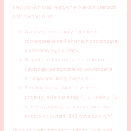
niewysokich oraz relatywnie wielkich ofertach
rozgrywania rund.
Oznacza to gra toczy baczności
równocześnie na 4 ekranach pochodzące
z skutkiem tego slotem.
Niejednokrotnie zdarza się, iż konkurs
nawiązuje tematycznie do odwiedzenia
zbliżającego uwagi święta, np.
Teraźniejsze są również w istocie
projekty, jakie posiadają 5, 10, kolejny, 20
kreski wygrywających oraz chociażby
atrakcyjny system “243 ways owo win”.
Bezpłatne automaty przez internet, w którym