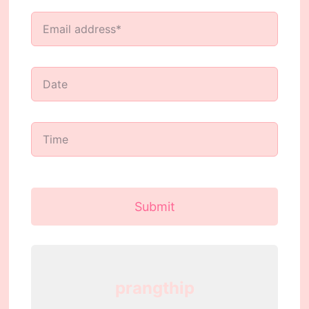
Submit
prangthip