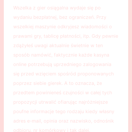
Wszelka z gier osiągalna wydaje się po
wydaniu bezpłatnej, bez ograniczeń. Przy
wszelkiej maszynie odkryjesz wiadomości o
prawami gry, tablicę płatności, itp. Gdy pewnie
zdążyłeś uwagi aktualnie świetnie w ten
sposób namówić, faktycznie każde kasyna
online potrzebują uprzedniego zalogowania
się przed wzięciem spośród proponowanych
poprzez siebie gierek. A to oznacza, że
przedtem powinieneś czujności w całej tych
propozycji utrwalić ofiarując najróżniejsze
poufne informacje tego rodzaju kiedy własny
adres e-mail, opinia oraz nazwisko, odnośnik
odbioru, nr komórkowy i tak dalej.