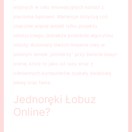
jedynych w celu innowacyjnych konsol z
pięcioma bębnami. Wariancje dotyczą coś
znacznie więcej aniżeli tylko projektu
estetycznego, jednakże podobnie algorytmu
roboty. Automaty dwóch-linearne owo w
pewnym sensie „pionierzy” przy świecie kasyn
online, które to jako od razu wraz z
odmiennych komputerów zyskały światową
sławę oraz fama.
Jednoręki Łobuz
Online?