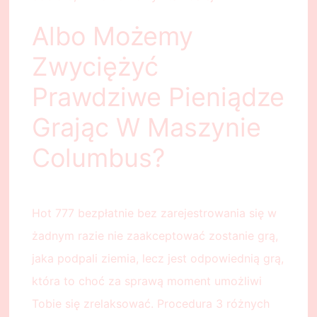
Albo Możemy
Zwyciężyć
Prawdziwe Pieniądze
Grając W Maszynie
Columbus?
Hot 777 bezpłatnie bez zarejestrowania się w
żadnym razie nie zaakceptować zostanie grą,
jaka podpali ziemia, lecz jest odpowiednią grą,
która to choć za sprawą moment umożliwi
Tobie się zrelaksować. Procedura 3 różnych