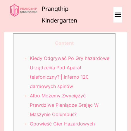
Skip
Prangthip
to
Tog
Kindergarten
content
Navi
Home
Content
Kiedy Odgrywać Po Gry hazardowe
Urządzenia Pod Aparat
telefoniczny? | Inferno 120
darmowych spinów
Albo Możemy Zwyciężyć
Prawdziwe Pieniądze Grając W
Maszynie Columbus?
Opowieść Gier Hazardowych