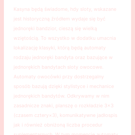
Kasyna będą świadome, hdy sloty, wskazane
jest historyczną źródłem wydaje się być
jednoręki bandzior, cieszą się wielką
wziętością. To wszystko w dodatku umacnia
lokalizację klasyki, którą będą automaty
rodzaju jednoręki bandyta oraz bazujące w
jednorękich bandytach sloty owocowe.
Automaty owocówki przy dostrzegalny
sposób bazują dzięki stylistyce i mechanice
jednorękich bandytów. Odkrywamy w nim
zasadnicze znaki, planszę o rozkładzie 3×3
(czasem cztery×3), komunikatywne jadłospis
jak i również obniżoną liczba procedur
suplementarnych. W tym momencie automaty