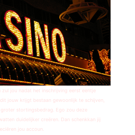
zul jou nadat het inschrijving eerst eentje
 dit jouw krijgt bestaan gewoonlijk te schijven,
e groter stortingsbedrag. Ego zou deze
watten duidelijker creëren. Dan schenkkan jij
eciëren jou accoun.