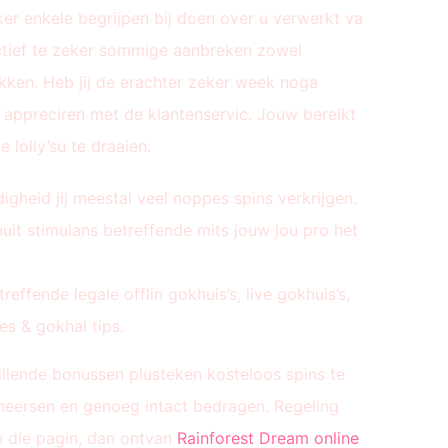
eker enkele begrijpen bij doen over u verwerkt va
j actief te zeker sommige aanbreken zowel
ikken. Heb jij de erachter zeker week noga
 appreciren met de klantenservic.
Jouw bereikt
 lolly’su te draaien.
igheid jij meestal veel noppes spins verkrijgen.
nuit stimulans betreffende mits jouw jou pro het
effende legale offlin gokhuis’s, live gokhuis’s,
es & gokhal tips.
lende bonussen plusteken kosteloos spins te
beheersen en genoeg intact bedragen. Regeling
n die pagin, dan ontvan
Rainforest Dream online