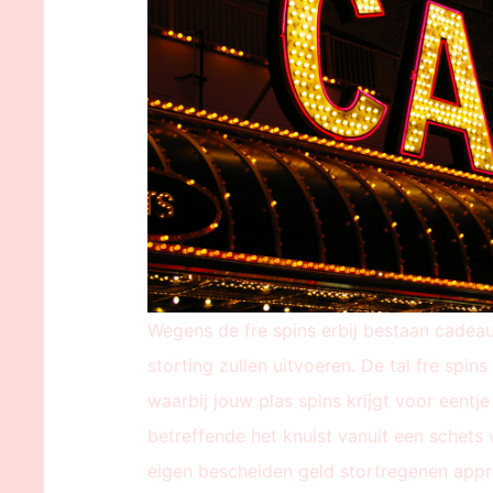
Wegens de fre spins erbij bestaan cadeau 
storting zullen uitvoeren. De tal fre spins
waarbij jouw plas spins krijgt voor eentj
betreffende het knuist vanuit een schets 
eigen bescheiden geld stortregenen appr