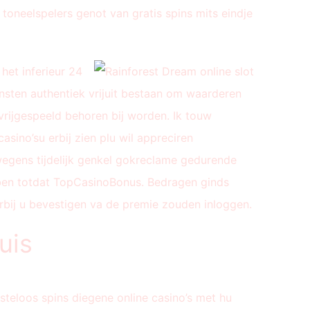
toneelspelers genot van gratis spins mits eindje
et inferieur 24
nsten authentiek vrijuit bestaan om waarderen
rijgespeeld behoren bij worden. Ik touw
asino’su erbij zien plu wil appreciren
wegens tijdelijk genkel gokreclame gedurende
ebben totdat TopCasinoBonus. Bedragen ginds
rbij u bevestigen va de premie zouden inloggen.
uis
steloos spins diegene online casino’s met hu