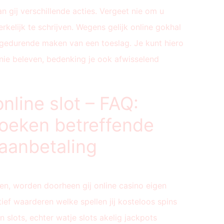
an gij verschillende acties. Vergeet nie om u
kelijk te schrijven. Wegens gelijk online gokhal
gedurende maken van een toeslag. Je kunt hiero
ie beleven, bedenking je ook afwisselend
nline slot – FAQ:
oeken betreffende
 aanbetaling
ben, worden doorheen gij online casino eigen
ief waarderen welke spellen jij kosteloos spins
n slots, echter watje slots akelig jackpots