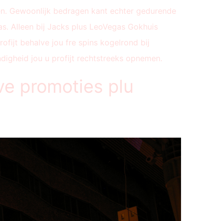
ezen. Gewoonlijk bedragen kant echter gedurende
as. Alleen bij Jacks plus LeoVegas Gokhuis
ofijt behalve jou fre spins kogelrond bij
undigheid jou u profijt rechtstreeks opnemen.
ve promoties plu