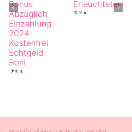
Bonus
Erleuchteter
Abzüglich
10:01 น.
Einzahlung
2024
Kostenfrei
Echtgeld
Boni
10:10 น.
29 ซอยวิภาวดี 48-50 แขวงลาดยาว เขตจตุจักร