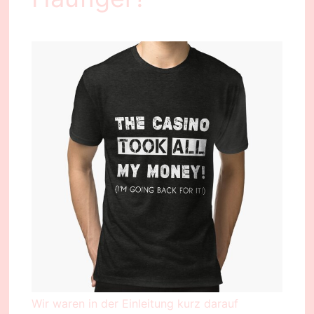
Wir waren in der Einleitung kurz darauf