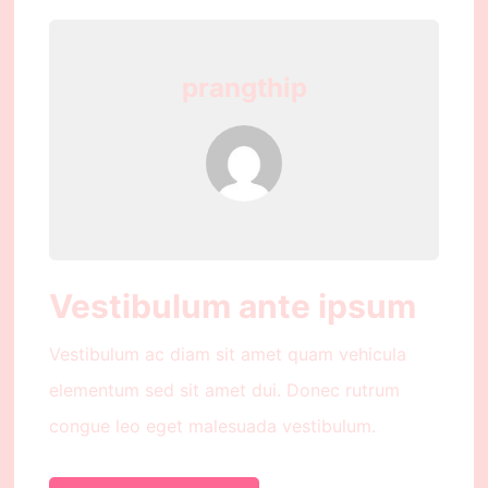
prangthip
Vestibulum ante ipsum
Vestibulum ac diam sit amet quam vehicula
elementum sed sit amet dui. Donec rutrum
congue leo eget malesuada vestibulum.