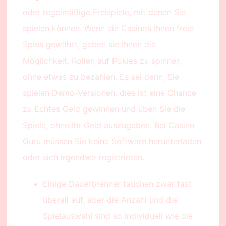
oder regelmäßige Freispiele, mit denen Sie
spielen können. Wenn ein Casinos Ihnen freie
Spins gewährt, geben sie Ihnen die
Möglichkeit, Rollen auf Pokies zu spinnen,
ohne etwas zu bezahlen. Es sei denn, Sie
spielen Demo-Versionen, dies ist eine Chance
zu Echtes Geld gewinnen und üben Sie die
Spiele, ohne Ihr Geld auszugeben.
Bei Casino
Guru müssen Sie keine Software herunterladen
oder sich irgendwo registrieren.
Einige Dauerbrenner tauchen zwar fast
überall auf, aber die Anzahl und die
Spielauswahl sind so individuell wie die