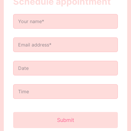
Schedule appointment
Submit