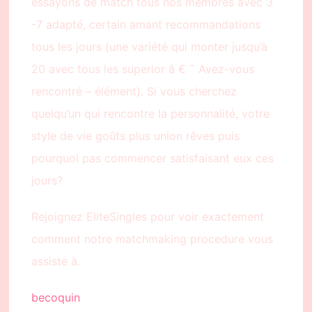
essayons de match tous nos membres avec 3
-7 adapté, certain amant recommandations
tous les jours (une variété qui monter jusqu’à
20 avec tous les superior â € ˜ Avez-vous
rencontré – élément). Si vous cherchez
quelqu’un qui rencontre la personnalité, votre
style de vie goûts plus union rêves puis
pourquoi pas commencer satisfaisant eux ces
jours?
Rejoignez EliteSingles pour voir exactement
comment notre matchmaking procedure vous
assiste à.
becoquin