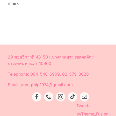
10:10 น.
29 ซอยวิภาวดี 48-50 แขวงลาดยาว เขตจตุจักร
กรุงเทพมหานคร 10900
Telephone: 064-540-6909, 02-579-3628
Email: prangthip1974@gmail.com
Tweets
byTheme_Fusion