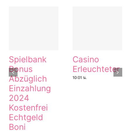
Spielbank
Casino
Bonus
Erleuchteter
Abzüglich
10:01 น.
Einzahlung
2024
Kostenfrei
Echtgeld
Boni