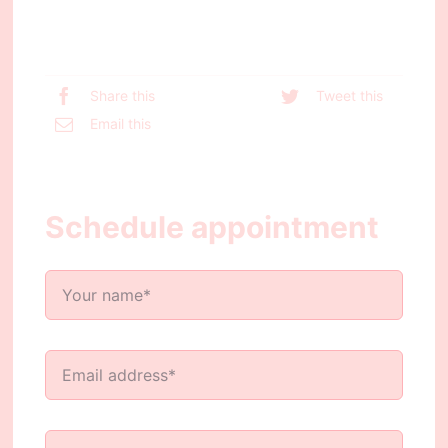
Share this
Tweet this
Email this
Schedule appointment