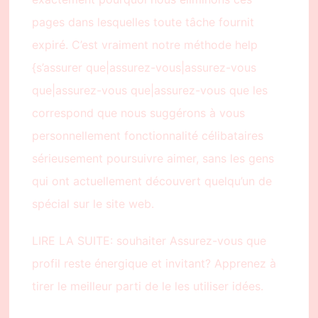
pages dans lesquelles toute tâche fournit
expiré. C’est vraiment notre méthode help
{s’assurer que|assurez-vous|assurez-vous
que|assurez-vous que|assurez-vous que les
correspond que nous suggérons à vous
personnellement fonctionnalité célibataires
sérieusement poursuivre aimer, sans les gens
qui ont actuellement découvert quelqu’un de
spécial sur le site web.
LIRE LA SUITE: souhaiter Assurez-vous que
profil reste énergique et invitant? Apprenez à
tirer le meilleur parti de le les utiliser idées.