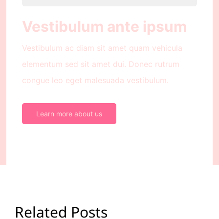
Vestibulum ante ipsum
Vestibulum ac diam sit amet quam vehicula
elementum sed sit amet dui. Donec rutrum
congue leo eget malesuada vestibulum.
Learn more about us
Related Posts