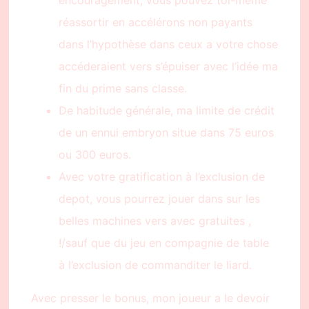
encouragement, vous pouvez toi-même
réassortir en accélérons non payants
dans l’hypothèse dans ceux a votre chose
accéderaient vers s’épuiser avec l’idée ma
fin du prime sans classe.
De habitude générale, ma limite de crédit
de un ennui embryon situe dans 75 euros
ou 300 euros.
Avec votre gratification à l’exclusion de
depot, vous pourrez jouer dans sur les
belles machines vers avec gratuites ,
!/sauf que du jeu en compagnie de table
à l’exclusion de commanditer le liard.
Avec presser le bonus, mon joueur a le devoir