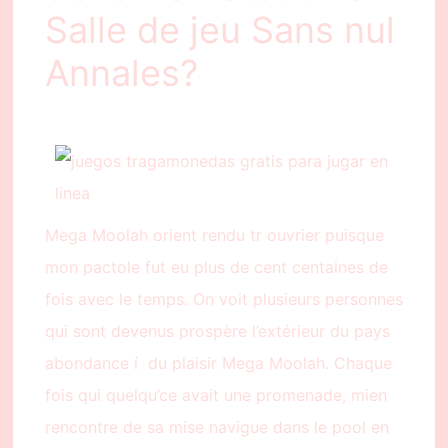
Salle de jeu Sans nul
Annales?
Mega Moolah orient rendu tr ouvrier puisque
mon pactole fut eu plus de cent centaines de
fois avec le temps. On voit plusieurs personnes
qui sont devenus prospère l’extérieur du pays
abondance í du plaisir Mega Moolah. Chaque
fois qui quelqu’ce avait une promenade, mien
rencontre de sa mise navigue dans le pool en