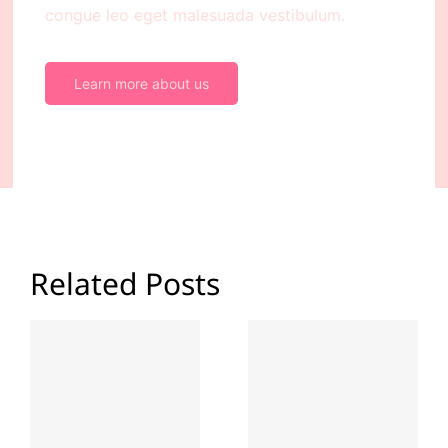
congue leo eget malesuada vestibulum.
Learn more about us
Related Posts