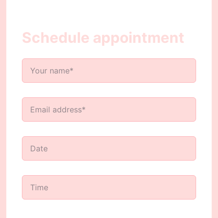
Schedule appointment