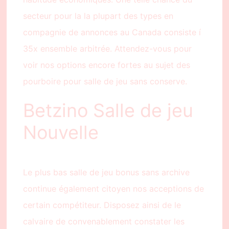
secteur pour la la plupart des types en
compagnie de annonces au Canada consiste í
35x ensemble arbitrée. Attendez-vous pour
voir nos options encore fortes au sujet des
pourboire pour salle de jeu sans conserve.
Betzino Salle de jeu
Nouvelle
Le plus bas salle de jeu bonus sans archive
continue également citoyen nos acceptions de
certain compétiteur. Disposez ainsi de le
calvaire de convenablement constater les