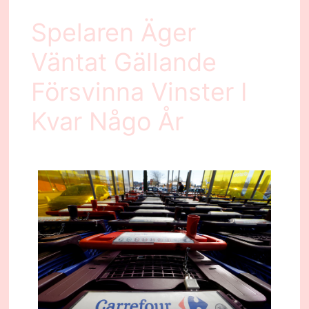
Spelaren Äger
Väntat Gällande
Försvinna Vinster I
Kvar Någo År