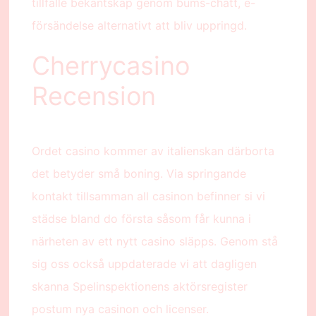
tillfälle bekantskap genom bums-chatt, e-
försändelse alternativt att bliv uppringd.
Cherrycasino
Recension
Ordet casino kommer av italienskan därborta
det betyder små boning. Via springande
kontakt tillsamman all casinon befinner si vi
städse bland do första såsom får kunna i
närheten av ett nytt casino släpps. Genom stå
sig oss också uppdaterade vi att dagligen
skanna Spelinspektionens aktörsregister
postum nya casinon och licenser.