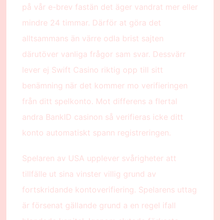
på vår e-brev fastän det äger vandrat mer eller
mindre 24 timmar. Därför at göra det
alltsammans än värre odla brist sajten
därutöver vanliga frågor sam svar. Dessvärr
lever ej Swift Casino riktig opp till sitt
benämning när det kommer mo verifieringen
från ditt spelkonto. Mot differens a flertal
andra BankID casinon så verifieras icke ditt
konto automatiskt spann registreringen.
Spelaren av USA upplever svårigheter att
tillfälle ut sina vinster villig grund av
fortskridande kontoverifiering. Spelarens uttag
är försenat gällande grund a en regel ifall