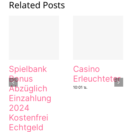
Related Posts
Spielbank
Casino
Bonus
Erleuchteter
Abzüglich
10:01 น.
Einzahlung
2024
Kostenfrei
Echtgeld