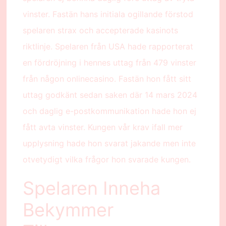
vinster. Fastän hans initiala ogillande förstod
spelaren strax och accepterade kasinots
riktlinje. Spelaren från USA hade rapporterat
en fördröjning i hennes uttag från 479 vinster
från någon onlinecasino. Fastän hon fått sitt
uttag godkänt sedan saken där 14 mars 2024
och daglig e-postkommunikation hade hon ej
fått avta vinster. Kungen vår krav ifall mer
upplysning hade hon svarat jakande men inte
otvetydigt vilka frågor hon svarade kungen.
Spelaren Inneha
Bekymmer