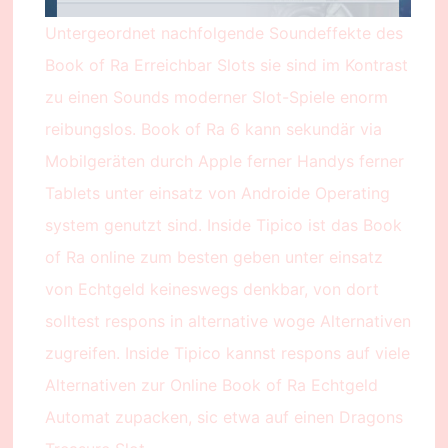
Untergeordnet nachfolgende Soundeffekte des
Book of Ra Erreichbar Slots sie sind im Kontrast
zu einen Sounds moderner Slot-Spiele enorm
reibungslos. Book of Ra 6 kann sekundär via
Mobilgeräten durch Apple ferner Handys ferner
Tablets unter einsatz von Androide Operating
system genutzt sind. Inside Tipico ist das Book
of Ra online zum besten geben unter einsatz
von Echtgeld keineswegs denkbar, von dort
solltest respons in alternative woge Alternativen
zugreifen. Inside Tipico kannst respons auf viele
Alternativen zur Online Book of Ra Echtgeld
Automat zupacken, sic etwa auf einen Dragons