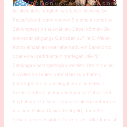
Ist dies nicht möglich, wie beispielsweise bei
PaysafeCard, dann können Sie eine alternative
Zahlungsoption auswählen. Dabei können Sie
entweder eingangs Guthaben auf Ihr E-Wallet-
Konto einzahlen oder alternativ ein Bankkonto
oder eine Kreditkarte hinterlegen, die für
Zahlungen herangezogen werden. Um mit einer
E-Wallet zu zahlen oder Geld zu erhalten,
benötigen Sie in der Regel nur eine E-Mail-
Adresse oder eine Kundennummer. Daher sind
PayPal und Co. sehr sichere Zahlungsmethoden
in einem Online Casino Echtgeld, denn Sie
geben keine sensiblen Daten preis. Allerdings ist