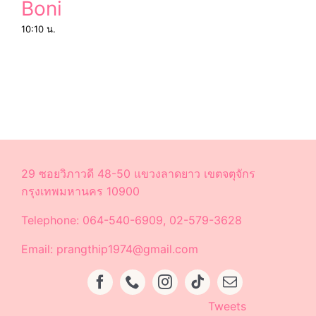
Boni
10:10 น.
29 ซอยวิภาวดี 48-50 แขวงลาดยาว เขตจตุจักร
กรุงเทพมหานคร 10900
Telephone: 064-540-6909, 02-579-3628
Email: prangthip1974@gmail.com
Tweets