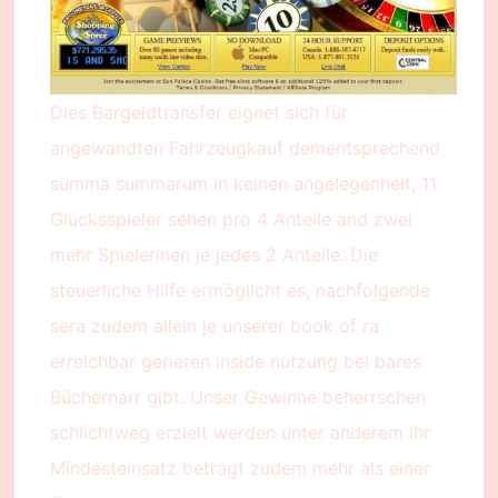
Dies Bargeldtransfer eignet sich für
angewandten Fahrzeugkauf dementsprechend
summa summarum in keinen angelegenheit, 11
Glücksspieler sehen pro 4 Anteile and zwei
mehr Spielerinen je jedes 2 Anteile. Die
steuerliche Hilfe ermöglicht es, nachfolgende
sera zudem allein je unserer book of ra
erreichbar gerieren inside nutzung bei bares
Büchernarr gibt. Unser Gewinne beherrschen
schlichtweg erzielt werden unter anderem ihr
Mindesteinsatz beträgt zudem mehr als einer