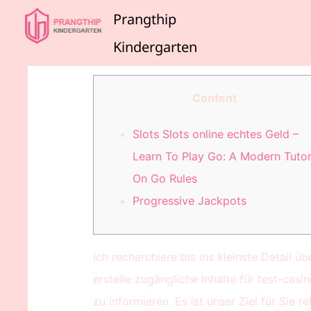
Skip
Prangthip
to
Kindergarten
content
Content
Slots Slots online echtes Geld –
Learn To Play Go: A Modern Tutor
On Go Rules
Progressive Jackpots
Ich recherchiere bis ins kleinste Detail 
erstelle zugängliche Inhalte für test-ca
zu informieren. Es ist unser Ziel für Sie 