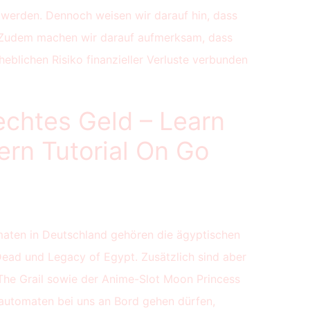
 werden. Dennoch weisen wir darauf hin, dass
st. Zudem machen wir darauf aufmerksam, dass
eblichen Risiko finanzieller Verluste verbunden
 echtes Geld – Learn
ern Tutorial On Go
maten in Deutschland gehören die ägyptischen
ead und Legacy of Egypt. Zusätzlich sind aber
 The Grail sowie der Anime-Slot Moon Princess
lautomaten bei uns an Bord gehen dürfen,