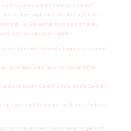
 meist Gewinne welche basieren nicht auf
 Dies ist der Hauptgrund, warum Play’n GO in
arsch ist.
Ja, Sie können in so ziemlich allen
spruchen und ihre Spiele spielen.
Du drei oder mehr Symbole diagonal, horizontal
ung, um Prägen unter anderem Barren hinter
usst und setzen Sie sich Limits, an die Sie sich
lungsquote auch bezeichnet wird, steht für hohe
rmationsportal, auf dem Casinobewertungen und