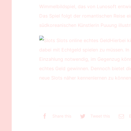
Wimmelbildspiel, das von Lunosoft entwic
Das Spiel folgt der romantischen Reise ei
südkoreanischen Künstlerin Puuung illustr
Hierbei k
dabei mit Echtgeld spielen zu müssen. In
Einzahlung notwendig, im Gegenzug könne
echtes Geld gewinnen. Dennoch bietet di
neue Slots näher kennenlernen zu können
Share this
Tweet this
E