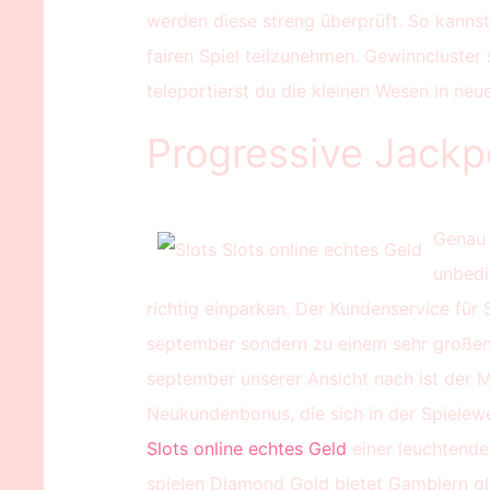
werden diese streng überprüft. So kannst
fairen Spiel teilzunehmen. Gewinncluster
teleportierst du die kleinen Wesen in ne
Progressive Jackp
Genau 
unbedi
richtig einparken. Der Kundenservice für Sp
september sondern zu einem sehr großen 
september unserer Ansicht nach ist der 
Neukundenbonus, die sich in der Spielew
Slots online echtes Geld
einer leuchtenden
spielen Diamond Gold bietet Gamblern gl