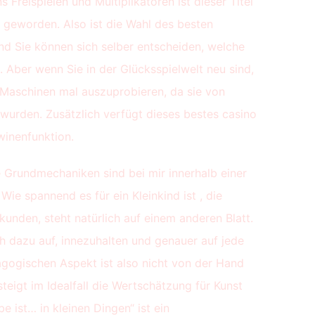
s Freispielen und Multiplikatoren ist dieser Titel
 geworden. Also ist die Wahl des besten
nd Sie können sich selber entscheiden, welche
 Aber wenn Sie in der Glücksspielwelt neu sind,
-Maschinen mal auszuprobieren, da sie von
wurden. Zusätzlich verfügt dieses bestes casino
winenfunktion.
e Grundmechaniken sind bei mir innerhalb einer
Wie spannend es für ein Kleinkind ist , die
unden, steht natürlich auf einem anderen Blatt.
ch dazu auf, innezuhalten und genauer auf jede
dagogischen Aspekt ist also nicht von der Hand
steigt im Idealfall die Wertschätzung für Kunst
be ist… in kleinen Dingen“ ist ein