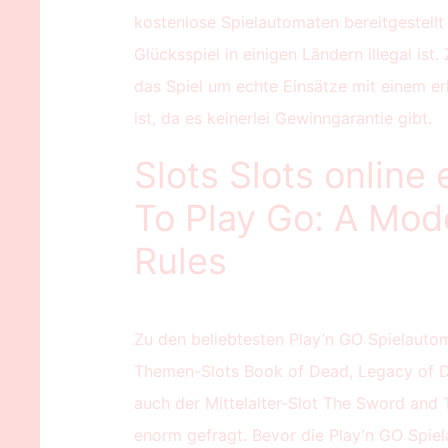
kostenlose Spielautomaten bereitgestellt
Glücksspiel in einigen Ländern illegal i
das Spiel um echte Einsätze mit einem erh
ist, da es keinerlei Gewinngarantie gibt.
Slots Slots online
To Play Go: A Mod
Rules
Zu den beliebtesten Play’n GO Spielauto
Themen-Slots Book of Dead, Legacy of D
auch der Mittelalter-Slot The Sword and
enorm gefragt. Bevor die Play’n GO Spie