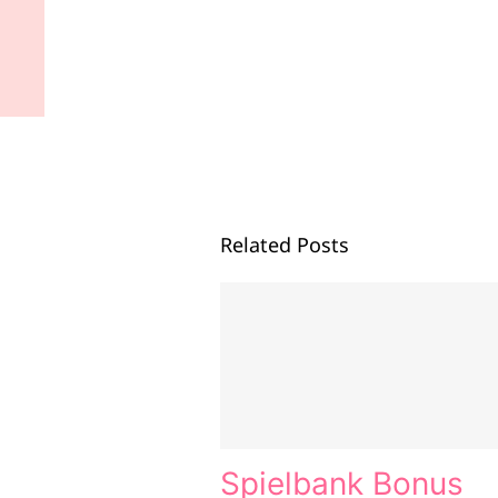
Related Posts
Spielbank Bonus