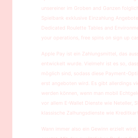
unsereiner im Groben and Ganzen folglich
Spielbank exklusive Einzahlung Angebote
Dedicated Roulette Tables and Environme
your operations, free spins on sign up cas
Apple Pay ist ein Zahlungsmittel, das aus
entwickelt wurde. Vielmehr ist es so, das
möglich sind, sodass diese Payment-Opti
erst angeboten wird. Es gibt allerdings 
werden können, wenn man mobil Echtgeld
vor allem E-Wallet Dienste wie Neteller, 
klassische Zalhungsdienste wie Kreditkart
Wann immer also ein Gewinn erzielt wir