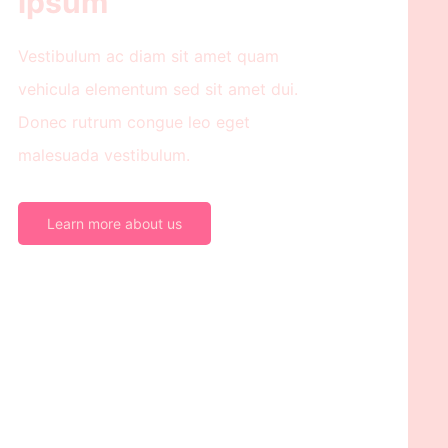
ipsum
Vestibulum ac diam sit amet quam
vehicula elementum sed sit amet dui.
Donec rutrum congue leo eget
malesuada vestibulum.
Learn more about us