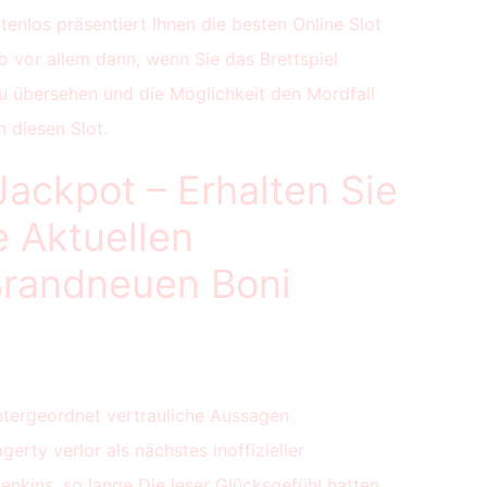
enlos präsentiert Ihnen die besten Online Slot
o vor allem dann, wenn Sie das Brettspiel
 zu übersehen und die Möglichkeit den Mordfall
n diesen Slot.
Jackpot – Erhalten Sie
 Aktuellen
Brandneuen Boni
ntergeordnet vertrauliche Aussagen
rty verlor als nächstes inoffizieller
nkins, so lange Die leser Glücksgefühl hatten