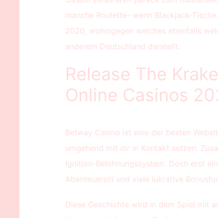
manche Roulette- wenn Blackjack-Tische.
2020, wohingegen welches ebenfalls welc
anderem Deutschland darstellt.
Release The Krake
Online Casinos 20
Betway Casino ist eine der besten Website
umgehend mit dir in Kontakt setzen. Zu
Ignition-Belohnungssystem. Doch erst ein
Abenteuerstil und viele lukrative Bonusf
Diese Geschichte wird in dem Spiel mit 