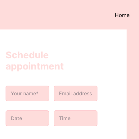
Home
Schedule
appointment