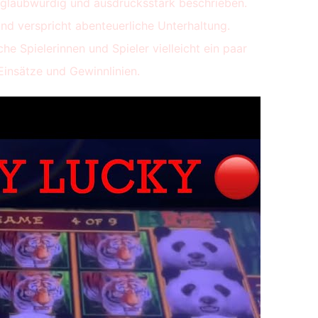
 glaubwürdig und ausdrucksstark beschrieben.
und verspricht abenteuerliche Unterhaltung.
e Spielerinnen und Spieler vielleicht ein paar
Einsätze und Gewinnlinien.