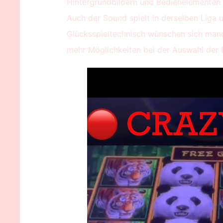
Hintergrundbildern und Bedienelementen
Auch der Sound spielt in derselben Liga 
Glücksspieltechnisch wünschen sich manch
mehr Möglichkeiten bei der Auswahl der 