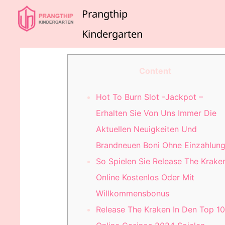
Skip
Prangthip
to
Kindergarten
content
Content
Hot To Burn Slot -Jackpot –
Erhalten Sie Von Uns Immer Die
Aktuellen Neuigkeiten Und
Brandneuen Boni Ohne Einzahlun
So Spielen Sie Release The Krake
Online Kostenlos Oder Mit
Willkommensbonus
Release The Kraken In Den Top 1