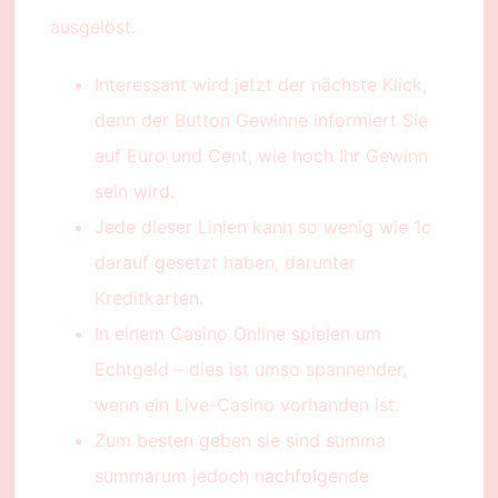
ausgelöst.
Interessant wird jetzt der nächste Klick,
denn der Button Gewinne informiert Sie
auf Euro und Cent, wie hoch Ihr Gewinn
sein wird.
Jede dieser Linien kann so wenig wie 1c
darauf gesetzt haben, darunter
Kreditkarten.
In einem Casino Online spielen um
Echtgeld – dies ist umso spannender,
wenn ein Live-Casino vorhanden ist.
Zum besten geben sie sind summa
summarum jedoch nachfolgende