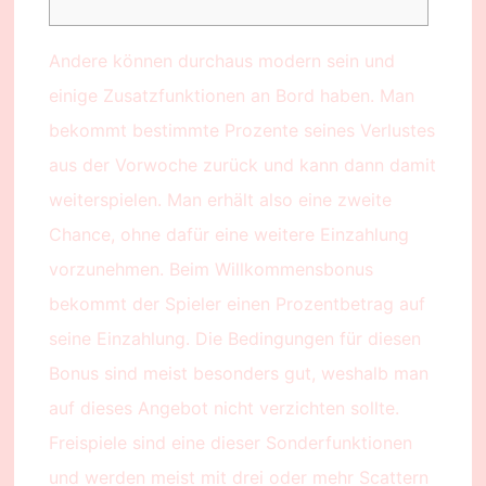
Andere können durchaus modern sein und
einige Zusatzfunktionen an Bord haben. Man
bekommt bestimmte Prozente seines Verlustes
aus der Vorwoche zurück und kann dann damit
weiterspielen. Man erhält also eine zweite
Chance, ohne dafür eine weitere Einzahlung
vorzunehmen. Beim Willkommensbonus
bekommt der Spieler einen Prozentbetrag auf
seine Einzahlung. Die Bedingungen für diesen
Bonus sind meist besonders gut, weshalb man
auf dieses Angebot nicht verzichten sollte.
Freispiele sind eine dieser Sonderfunktionen
und werden meist mit drei oder mehr Scattern