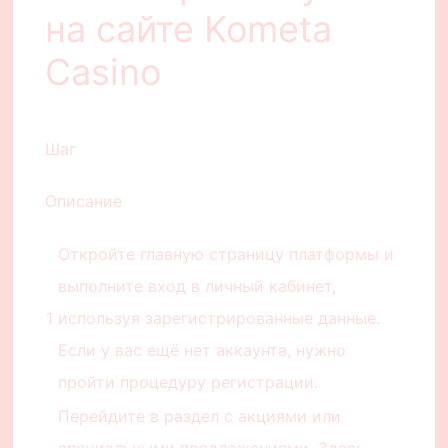
на сайте Kometa
Casino
Шаг
Описание
Откройте главную страницу платформы и
выполните вход в личный кабинет,
1
используя зарегистрированные данные.
Если у вас ещё нет аккаунта, нужно
пройти процедуру регистрации.
Перейдите в раздел с акциями или