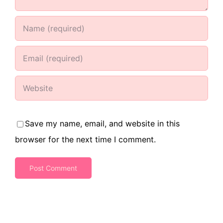
Save my name, email, and website in this
browser for the next time I comment.