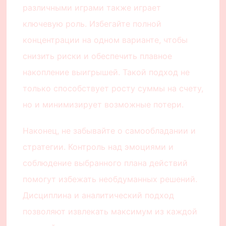
различными играми также играет
ключевую роль. Избегайте полной
концентрации на одном варианте, чтобы
снизить риски и обеспечить плавное
накопление выигрышей. Такой подход не
только способствует росту суммы на счету,
но и минимизирует возможные потери.
Наконец, не забывайте о самообладании и
стратегии. Контроль над эмоциями и
соблюдение выбранного плана действий
помогут избежать необдуманных решений.
Дисциплина и аналитический подход
позволяют извлекать максимум из каждой