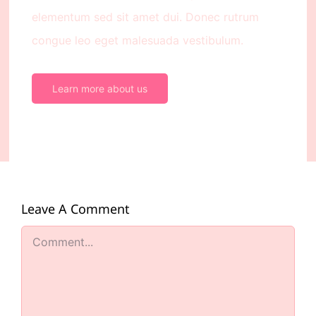
elementum sed sit amet dui. Donec rutrum
congue leo eget malesuada vestibulum.
Learn more about us
Leave A Comment
Comment