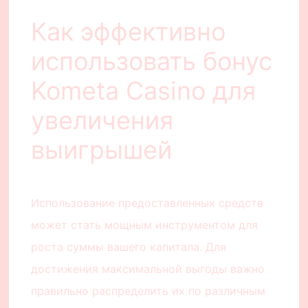
Как эффективно
использовать бонус
Kometa Casino для
увеличения
выигрышей
Использование предоставленных средств
может стать мощным инструментом для
роста суммы вашего капитала. Для
достижения максимальной выгоды важно
правильно распределить их по различным