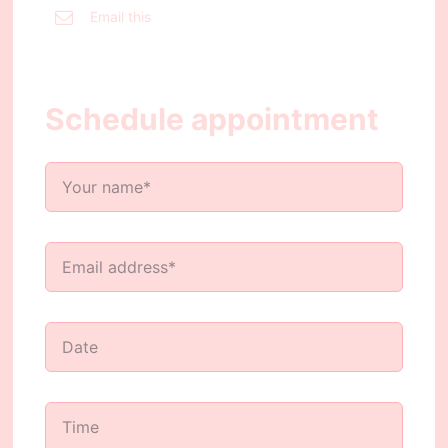
Email this
Schedule appointment