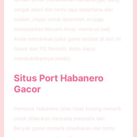
sangat alami dan tentu saja sederhana dan
mudah, ringan untuk diperoleh. Ini juga
menawarkan Maxwin terus -menerus saat
Anda memainkan judul game terbaik di slot ini
Gacor dari PG Smooth. Anda dapat
membuktikannya sendiri.
Situs Port Habanero
Gacor
Pemasok Habanero jelas tidak kurang menarik
untuk dilakukan daripada penyedia lain.
Banyak game menarik disediakan dan tentu