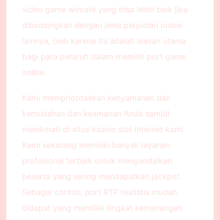
video game winrate yang bisa lebih baik jika
dibandingkan dengan jenis perjudian online
lainnya, oleh karena itu adalah alasan utama
bagi para petaruh dalam memilih port game
online.
Kami memprioritaskan kenyamanan dan
kemudahan dan keamanan Anda sambil
menikmati di situs kasino slot internet kami.
Kami sekarang memiliki banyak layanan
profesional terbaik untuk mengandalkan
peserta yang sering mendapatkan jackpot.
Sebagai contoh, port RTP realistis mudah
didapat yang memiliki tingkat kemenangan