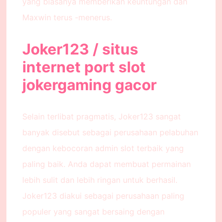
yang biasanya memberikan keuntungan dan
Maxwin terus -menerus.
Joker123 / situs
internet port slot
jokergaming gacor
Selain terlibat pragmatis, Joker123 sangat
banyak disebut sebagai perusahaan pelabuhan
dengan kebocoran admin slot terbaik yang
paling baik. Anda dapat membuat permainan
lebih sulit dan lebih ringan untuk berhasil.
Joker123 diakui sebagai perusahaan paling
populer yang sangat bersaing dengan