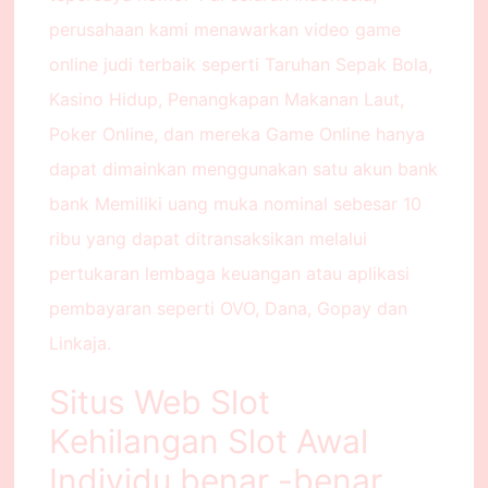
perusahaan kami menawarkan video game
online judi terbaik seperti Taruhan Sepak Bola,
Kasino Hidup, Penangkapan Makanan Laut,
Poker Online, dan mereka Game Online hanya
dapat dimainkan menggunakan satu akun bank
bank Memiliki uang muka nominal sebesar 10
ribu yang dapat ditransaksikan melalui
pertukaran lembaga keuangan atau aplikasi
pembayaran seperti OVO, Dana, Gopay dan
Linkaja.
Situs Web Slot
Kehilangan Slot Awal
Individu benar -benar