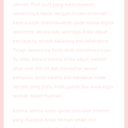
nikmati. Port port yang kami jelaskan
sebelumnya dapat dengan mudah dinikmati
karena telah didistribusikan pada media digital
elektronik secara luas sehingga Anda dapat
percaya itu mudah sekarang dan selamanya.
Tetapi sementara Anda akan menemukannya,
itu tidak berarti bahwa Anda dapat memilih
situs web slot ini dan mendaftar sesuai
keinginan Anda karena ada kebijakan tidak
tertulis yang perlu Anda patuhi jika Anda ingin
terlibat dalam nyaman.
Karena semua video game perjudian internet
yang mungkin Anda nikmati tetapi slot