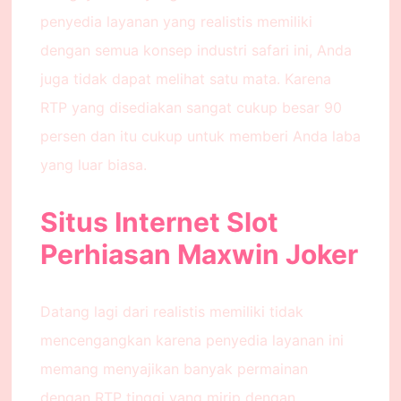
penyedia layanan yang realistis memiliki
dengan semua konsep industri safari ini, Anda
juga tidak dapat melihat satu mata. Karena
RTP yang disediakan sangat cukup besar 90
persen dan itu cukup untuk memberi Anda laba
yang luar biasa.
Situs Internet Slot
Perhiasan Maxwin Joker
Datang lagi dari realistis memiliki tidak
mencengangkan karena penyedia layanan ini
memang menyajikan banyak permainan
dengan RTP tinggi yang mirip dengan