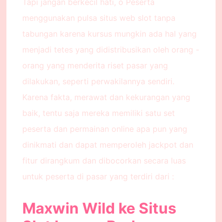
Tapi jangan berkecil hati, o Peserta
menggunakan pulsa situs web slot tanpa
tabungan karena kursus mungkin ada hal yang
menjadi tetes yang didistribusikan oleh orang -
orang yang menderita riset pasar yang
dilakukan, seperti perwakilannya sendiri.
Karena fakta, merawat dan kekurangan yang
baik, tentu saja mereka memiliki satu set
peserta dan permainan online apa pun yang
dinikmati dan dapat memperoleh jackpot dan
fitur dirangkum dan dibocorkan secara luas
untuk peserta di pasar yang terdiri dari :
Maxwin Wild ke Situs