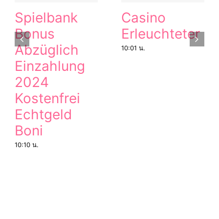
Spielbank
Casino
Bonus
Erleuchteter
Abzüglich
10:01 น.
Einzahlung
2024
Kostenfrei
Echtgeld
Boni
10:10 น.