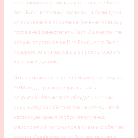
поскольку воспоминания о скандале Black
Sox были настолько свежими, и были даны
от поколения в поколение (именно поэтому
тогдашний заместитель Барт Джаматти так
сильно опустился на Пит Роуз), лиги были
невероятно внимательны к прикосновению
к горячей духовке.
Это, включенное в выбор Верховного суда в
2018 году, бросил дверь широкой
открытой. Это желает обсудить черный
сокс, когда заработает так много денег? В
настоящее время глобус спортивных
мероприятий погрузился в ставки с обеими
ногами. Проблема идет. Это все весело и