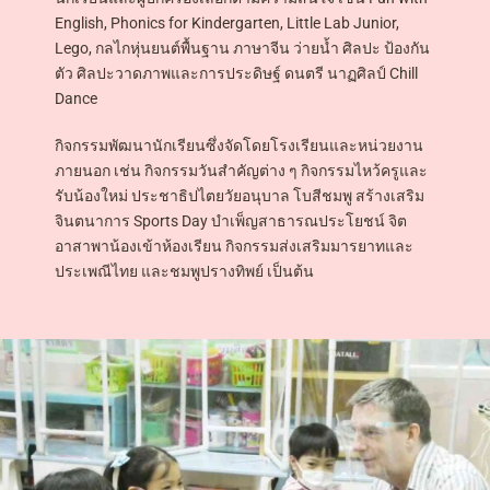
English, Phonics for Kindergarten, Little Lab Junior,
Lego, กลไกหุ่นยนต์พื้นฐาน ภาษาจีน ว่ายน้ำ ศิลปะ ป้องกัน
ตัว ศิลปะวาดภาพและการประดิษฐ์ ดนตรี นาฏศิลป์ Chill
Dance
กิจกรรมพัฒนานักเรียนซึ่งจัดโดยโรงเรียนและหน่วยงาน
ภายนอก เช่น กิจกรรมวันสำคัญต่าง ๆ กิจกรรมไหว้ครูและ
รับน้องใหม่ ประชาธิปไตยวัยอนุบาล โบสีชมพู สร้างเสริม
จินตนาการ Sports Day บำเพ็ญสาธารณประโยชน์ จิต
อาสาพาน้องเข้าห้องเรียน กิจกรรมส่งเสริมมารยาทและ
ประเพณีไทย และชมพูปรางทิพย์ เป็นต้น