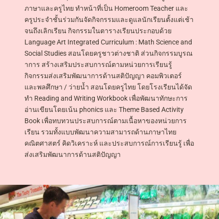
ภาษาและครูไทย ทำหน้าที่เป็น Homeroom Teacher และ
ครูประจำชั้นร่วมกันจัดกิจกรรมและดูแลนักเรียนตั้งแต่เช้า
จนถึงเลิกเรียน กิจกรรมในตารางเรียนประกอบด้วย
Language Art Integrated Curriculum : Math Science and
Social Studies สอนโดยครูชาวต่างชาติ ส่วนกิจกรรมบูรณ
าการ สร้างเสริมประสบการณ์ตามหน่วยการเรียนรู้
กิจกรรมส่งเสริมพัฒนาการด้านสติปัญญา คอมพิวเตอร์
และพลศึกษา / ว่ายน้ำ สอนโดยครูไทย โดยโรงเรียนได้จัด
ทำ Reading and Writing Workbook เพื่อพัฒนาทักษะการ
อ่านเขียนโดยเน้น phonics และ Theme Based Activity
Book เพื่อทบทวนประสบการณ์ตามเนื้อหาของหน่วยการ
เรียน รวมทั้งแบบพัฒนาความสามารถด้านภาษาไทย
คณิตศาสตร์ คิดวิเคราะห์ และประสบการณ์การเรียนรู้ เพื่อ
ส่งเสริมพัฒนาการด้านสติปัญญา