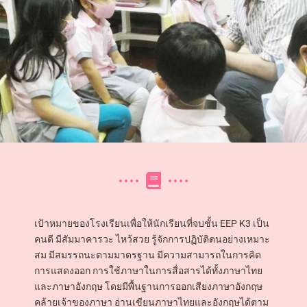
เป้าหมายของโรงเรียนเพื่อให้นักเรียนที่จบชั้น EEP K3 เป็น
คนดี มีสัมมาคารวะ ไหว้สวย รู้จักการปฏิบัติตนอย่างเหมาะ
สม มีสมรรถนะตามมาตรฐาน มีความสามารถในการคิด
การแสดงออก การใช้ภาษาในการสื่อสารได้ทั้งภาษาไทย
และภาษาอังกฤษ โดยมีพื้นฐานการออกเสียงภาษาอังกฤษ
คล้ายเจ้าของภาษา อ่านเขียนภาษาไทยและอังกฤษได้ตาม