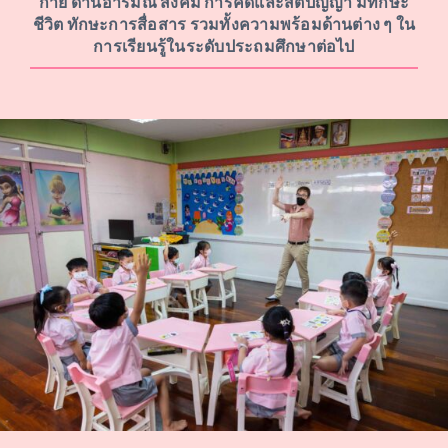
กาย ด้านอารมณ์ สังคม การคิดและสติปัญญา มีทักษะ
ชีวิต ทักษะการสื่อสาร รวมทั้งความพร้อมด้านต่าง ๆ ใน
การเรียนรู้ในระดับประถมศึกษาต่อไป