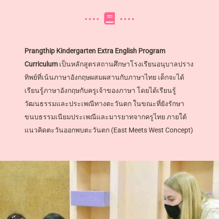
Prangthip Kindergarten Extra English Program
Curriculum
เป็นหลักสูตรสถานศึกษาโรงเรียนอนุบาลปราง
ทิพย์ที่เน้นภาษาอังกฤษผสมผสานกับภาษาไทย เด็กจะได้
เรียนรู้ภาษาอังกฤษกับครูเจ้าของภาษา โดยได้เรียนรู้
วัฒนธรรมและประเพณีทางตะวันตก ในขณะที่ยังรักษา
ขนบธรรมเนียมประเพณีและมารยาทจากครูไทย ภายใต้
แนวคิดตะวันออกพบตะวันตก (East Meets West Concept)