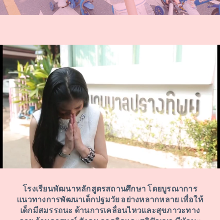
โรงเรียนพัฒนาหลักสูตรสถานศึกษา โดยบูรณาการ
แนวทางการพัฒนาเด็กปฐมวัย อย่างหลากหลาย เพื่อให้
เด็กมีสมรรถนะ ด้านการเคลื่อนไหวและสุขภาวะทาง