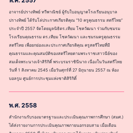
พ.ศ. 2557
อาจารย์ปรางทิพย์ ทวีพาณิชย์ ผู้รับใบอนุญาตโรงเรียนอนุบาล
ปรางทิพย์ ได้รับโล่ประกาศเกียรติคุณ “10 ครูคุณธรรม สตรีไทย”
ประจำปี 2557 จัดโดยมูลนิธิดร.เทียม โชควัฒนา ร่วมกับชมรม
โรงเรียนคุณธรรม ดร.เทียม โชควัฒนา และชมรมครูคุณธรรม
สตรีไทย เพื่อยกย่องและประกาศเกียรติคุณ ครูสตรีไทยที่มี
คุณธรรมและคุณสมบัติของสตรีไทยตามพระราชเสาวนีย์ของ
สมเด็จพระนางเจ้าสิริกิติ์ พระบรมราชินีนาถ เนื่องในวันสตรีไทย
วันที่ 1 สิงหาคม 2545 เมื่อวันศุกร์ที่ 27 มิถุนายน 2557 ณ ห้อง
บอลรูม ศูนย์การประชุมแห่งชาติสิริกิติ์
พ.ศ. 2558
สำนักงานรับรองมาตรฐานและประเมินคุณภาพการศึกษา (สมศ.)
ได้ส่งรายงานการประเมินคุณภาพภายนอกรอบสาม เมื่อเดือน